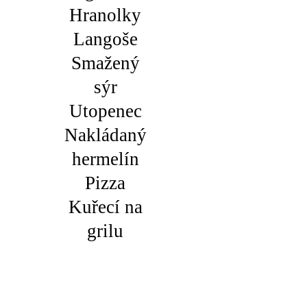
Hranolky
Langoše
Smažený
sýr
Utopenec
Nakládaný
hermelín
Pizza
Kuřecí na
grilu