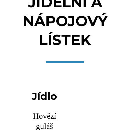
JÍDELNÍ A
NÁPOJOVÝ
LÍSTEK
Jídlo
Hovězí
guláš